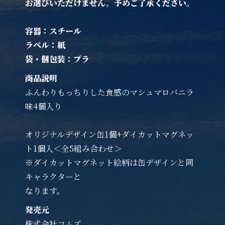
お選びいただけません。予めご了承ください。
容器：スチール
ラベル：紙
袋・個包装：プラ
商品説明
ふんわりもっちりした食感のマシュマロバニラ
味4個入り
オリジナルデザイン缶1個+ダイカットマグネッ
ト1個入＜全5組み合わせ＞
※ダイカットマグネット絵柄は缶デザインと同
キャラクターと
なります。
発売元
株式会社コムズ