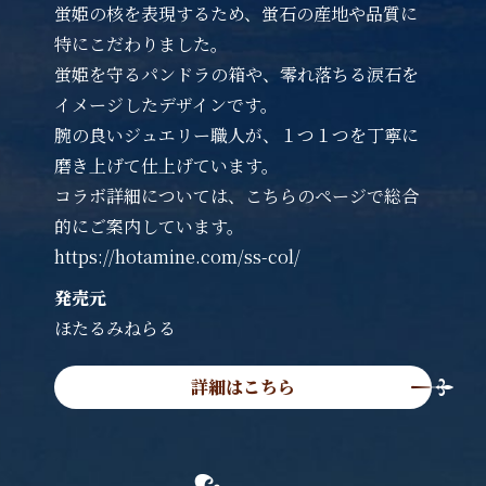
蛍姫の核を表現するため、蛍石の産地や品質に
特にこだわりました。
蛍姫を守るパンドラの箱や、零れ落ちる涙石を
イメージしたデザインです。
腕の良いジュエリー職人が、１つ１つを丁寧に
磨き上げて仕上げています。
コラボ詳細については、こちらのページで総合
的にご案内しています。
https://hotamine.com/ss-col/
発売元
ほたるみねらる
詳細はこちら