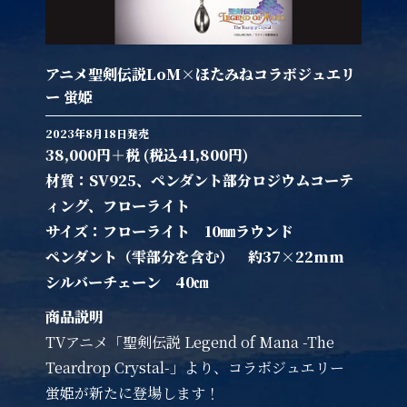
アニメ聖剣伝説LoM×ほたみねコラボジュエリ
ー 蛍姫
2023年8月18日発売
38,000円＋税 (税込41,800円)
材質：SV925、ペンダント部分ロジウムコーテ
ィング、フローライト
サイズ：フローライト 10㎜ラウンド
ペンダント（雫部分を含む） 約37×22mm
シルバーチェーン 40㎝
商品説明
TVアニメ「聖剣伝説 Legend of Mana -The
Teardrop Crystal-」より、コラボジュエリー
蛍姫が新たに登場します！