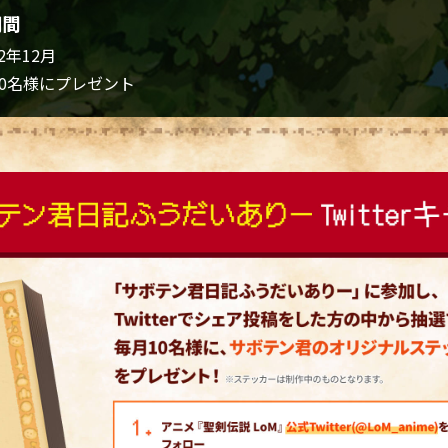
期間
22年12月
0名様にプレゼント